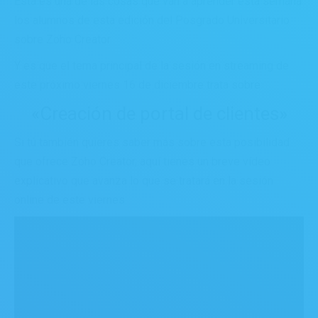
Esta es una de las cosas que van a aprender esta semana
los alumnos de esta edición del Posgrado Universitario
sobre Zoho Creator.
Y es que el tema principal de la sesión en streaming de
este próximo viernes 16 de diciembre trata sobre:
«Creación de portal de clientes»
Si tú también quieres saber más sobre esta posibilidad
que ofrece Zoho Creator, aquí tienes un breve vídeo
explicativo que avanza lo que se tratará en la sesión
online de este viernes: