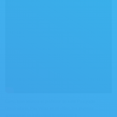
Como bien anuncia el profesor de este Posgrado
Universitario, Pau Vélaz en el vídeo, los alumnos
aprenderán en esta clase lo referente a: