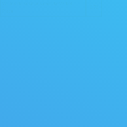
Ventes de solutions dans la Market
0,72
Place