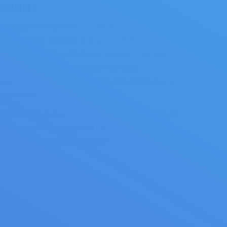
« cloud »
La collaboration, le travail sans serveurs, la sécurité
des données ainsi que le travail collaboratif
indépendant de la plateforme logicielle ont pour
conséquence que la migration des bases de
données vers le monde du Web soit une réalité de
plus en plus demandée.
Il existe des milliards de bases de données ce qui
implique que leur migration rapide est une action
importante qui doit être étudiée.