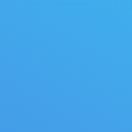
Aspects basiques d'un projet
1,20