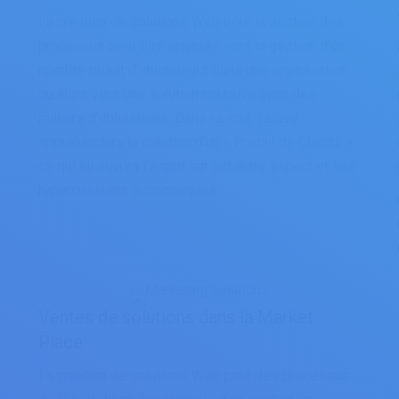
La création de solutions Web pour la gestion des
processus peut être orientée vers la gestion d’un
nombre réduit d’utilisateurs dans une organisation
ou alors vers une solution massive avec des
milliers d’utilisateurs. Dans ce cas, l’élève
n
appréhendera la création d’un « Portail de Clients »
ce qui lui ouvrira l’esprit sur cet autre aspect et ses
répercussions économiques.
Ventes de solutions dans la Market
Place
La création de solutions Web pour des processus